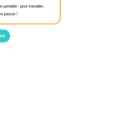
portable : pour travailler,
en passer !
non