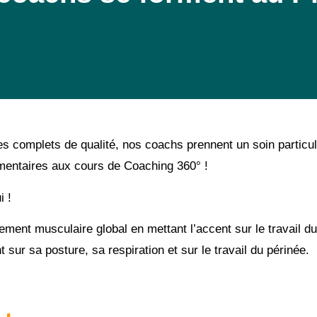
 complets de qualité, nos coachs prennent un soin particuli
émentaires aux cours de Coaching 360° !
i !
rcement musculaire global en mettant l’accent sur le travail
sur sa posture, sa respiration et sur le travail du périnée.