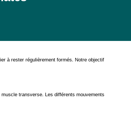
er à rester régulièrement formés. Notre objectif
 du muscle transverse. Les différents mouvements