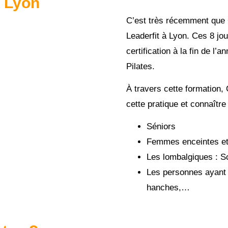
à Lyon
C’est très récemment que 
Leaderfit à Lyon. Ces 8 jou
certification à la fin de l’
Pilates.
À travers cette formation
cette pratique et connaîtr
Séniors
Femmes enceintes et 
Les lombalgiques : S
Les personnes ayant 
hanches,…