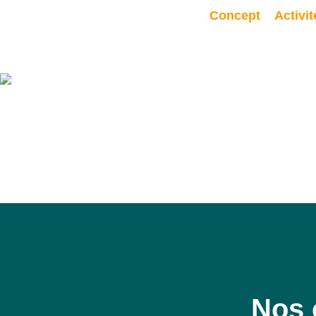
Concept
Activit
Nos 