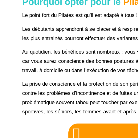
Pourquoi opter pour le
Pil
Le point fort du Pilates est qu’il est adapté à tous !
Les débutants apprendront à se placer et à respir
les plus entrainés pourront effectuer des variantes p
Au quotidien, les bénéfices sont nombreux : vous v
car vous aurez conscience des bonnes postures à 
travail, à domicile ou dans l’exécution de vos tâc
La prise de conscience et la protection de son pér
contre les problèmes d’incontinence et de fuites ur
problématique souvent tabou peut toucher par ex
sportives, les séniors, les femmes avant et apr