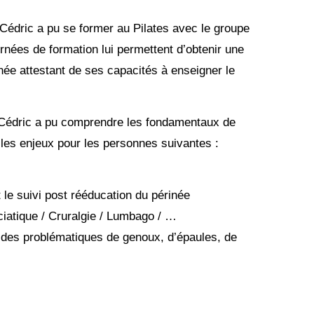
Cédric a pu se former au Pilates avec le groupe
rnées de formation lui permettent d’obtenir une
année attestant de ses capacités à enseigner le
, Cédric a pu comprendre les fondamentaux de
e les enjeux pour les personnes suivantes :
le suivi post rééducation du périnée
ciatique / Cruralgie / Lumbago / …
des problématiques de genoux, d’épaules, de