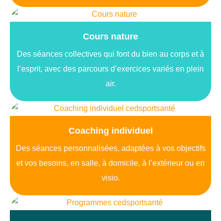
Cours nature
Des séances collectives qui font du bien au corps et à
l’esprit, avec des parcours d’exercices variés en plein
air.
Coaching individuel
Des séances personnalisées, adaptées à vos objectifs
et vos besoins, en salle, à domicile, à l’extérieur ou en
visio.