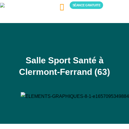
SÉANCE GRATUITE
Devenir franchisé
Salle Sport Santé à
Clermont-Ferrand (63)