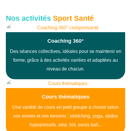
Nos activités
Sport Santé
Coaching 360°
Des séances collectives, idéales pour se maintenir en
forme, grâce à des activités variées et adaptées au
niveau de chacun.
Cours thématiques
Une variété de cours en petit groupe à choisir selon
vos envies et vos besoins : stretching, yoga, abdos
hypopressifs, step, hiit, swiss ball...