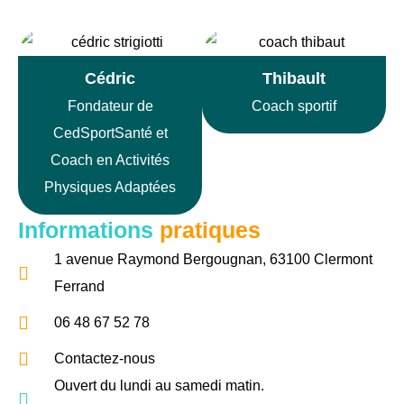
Cédric
Thibault
Fondateur de
Coach sportif
CedSportSanté et
Coach en Activités
Physiques Adaptées
Informations
pratiques
1 avenue Raymond Bergougnan, 63100 Clermont
Ferrand
06 48 67 52 78
Contactez-nous
Ouvert du lundi au samedi matin.