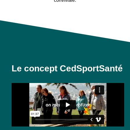
conviviale.
Le concept
CedSportSanté