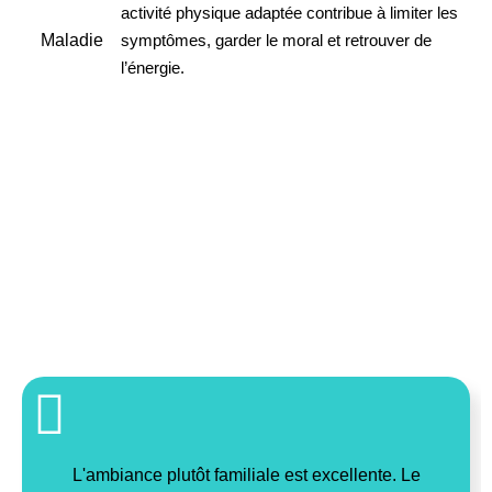
activité physique adaptée contribue à limiter les
symptômes, garder le moral et retrouver de
l’énergie.
Ils parlent de
CedSportSanté
L'ambiance plutôt familiale est excellente. Le