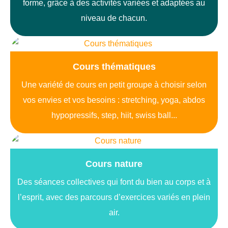
forme, grâce à des activités variées et adaptées au
niveau de chacun.
Cours thématiques
Une variété de cours en petit groupe à choisir selon
vos envies et vos besoins : stretching, yoga, abdos
hypopressifs, step, hiit, swiss ball...
Cours nature
Des séances collectives qui font du bien au corps et à
l’esprit, avec des parcours d’exercices variés en plein
air.