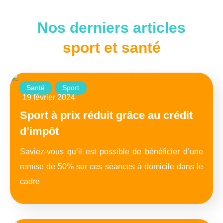
Nos derniers articles
sport et santé
Santé
Sport
19 février 2024
Sport à prix réduit grâce au crédit
d’impôt
Saviez-vous qu’il est possible de bénéficier d’une
remise de 50% sur ces séances à domicile dans le
cadre