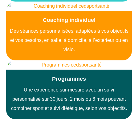
Coaching individuel
Des séances personnalisées, adaptées à vos objectifs
et vos besoins, en salle, à domicile, à l’extérieur ou en
visio.
Programmes
Une expérience sur-mesure avec un suivi
personnalisé sur 30 jours, 2 mois ou 6 mois pouvant
combiner sport et suivi diététique, selon vos objectifs.